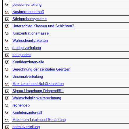
poissonverteilung
Bestimmtheitsmaß
Stichprobensysteme
Unterschied Klassen und Schichten?
Konzentrationsmasse
Wahrscheinlichkeiten
stetige verteilung
shi-quadrat
Konfidenzintervalle
Berechnung der zentralen Grenzen
Binomialverteilung
Max.Likelihood.Schätzfunktion
Sigma-Umgebung Dringend!!!!!
Wahrscheinlichkeitsrechnung
rechenbsp
Konfidenzintervall
Maximum Likelihood Schätzung
normlaverteilung