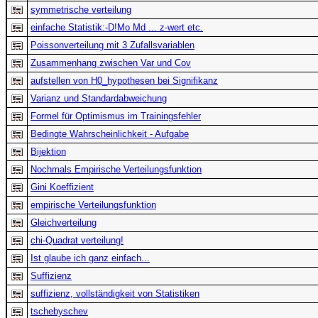
symmetrische verteilung
einfache Statistik:-D!Mo Md ... z-wert etc.
Poissonverteilung mit 3 Zufallsvariablen
Zusammenhang zwischen Var und Cov
aufstellen von H0_hypothesen bei Signifikanz
Varianz und Standardabweichung
Formel für Optimismus im Trainingsfehler
Bedingte Wahrscheinlichkeit - Aufgabe
Bijektion
Nochmals Empirische Verteilungsfunktion
Gini Koeffizient
empirische Verteilungsfunktion
Gleichverteilung
chi-Quadrat verteilung!
Ist glaube ich ganz einfach...
Suffizienz
suffizienz, vollständigkeit von Statistiken
tschebyschev