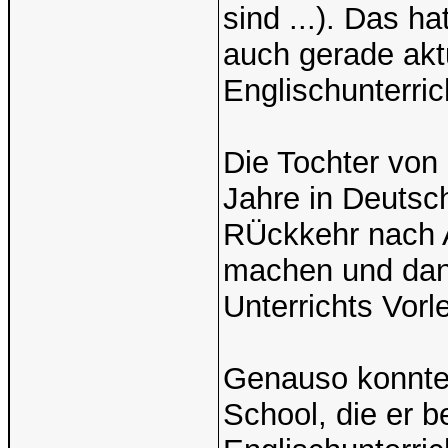
sind ...). Das h
auch gerade akt
Englischunterric
Die Tochter von 
Jahre in Deutsch
RÜckkehr nach A
machen und dann
Unterrichts Vor
Genauso konnte 
School, die er 