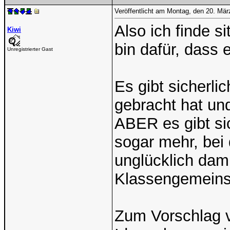
Veröffentlicht am Montag, den 20. Mä
Also ich finde si
Kiwi
bin dafür, dass 
Unregistrierter Gast
Es gibt sicherli
gebracht hat un
ABER es gibt si
sogar mehr, bei 
unglücklich dam
Klassengemeinsc
Zum Vorschlag v