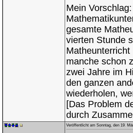
Mein Vorschlag:
Mathematikunterr
gesamte Matheun
vierten Stunde s
Matheunterricht 
manche schon z
zwei Jahre im H
den ganzen ande
wiederholen, we
[Das Problem de
durch Zusammen
Veröffentlicht am Sonntag, den 19. M