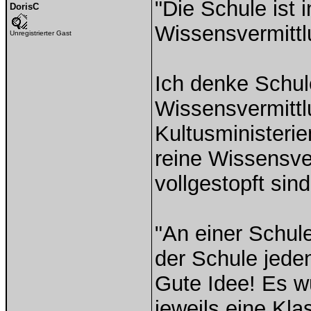
"Die Schule ist i
DorisC
Wissensvermittl
Unregistrierter Gast
Ich denke Schule 
Wissensvermittl
Kultusministerie
reine Wissensve
vollgestopft sin
"An einer Schul
der Schule jeden
Gute Idee! Es w
jeweils eine Kla