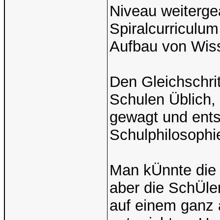
Niveau weitergea
Spiralcurriculu
Aufbau von Wis
Den Gleichschrit
Schulen Üblich, 
gewagt und ents
Schulphilosophi
Man kÜnnte die 
aber die SchÜle
auf einem ganz