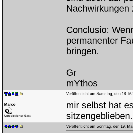
Nachwirkungen z
Conclusio: Wenn
permanenter Faul
bringen.
Gr
mYthos
Veröffentlicht am Samstag, den 18. M
mir selbst hat es
Marco
sitzengeblieben.
Unregistrierter Gast
Veröffentlicht am Sonntag, den 19. M