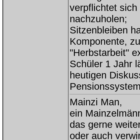
verpflichtet sic
nachzuholen;
Sitzenbleiben ha
Komponente, zu
"Herbstarbeit" e
Schüler 1 Jahr 
heutigen Diskus
Pensionssystems
Mainzi Man,
ein Mainzelmän
das gerne weiterh
oder auch verwi