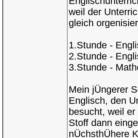
Englischunterri
weil der Unterri
gleich orgenisier
1.Stunde - Engl
2.Stunde - Engl
3.Stunde - Math
Mein jÜngerer S
Englisch, den Un
besucht, weil er
Stoff dann einge
nÜchsthÜhere K