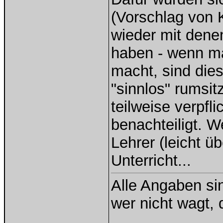
(Vorschlag von K
wieder mit denen
haben - wenn ma
macht, sind dies
"sinnlos" rumsi
teilweise verpfl
benachteiligt. W
Lehrer (leicht ü
Unterricht...
Alle Angaben si
wer nicht wagt, 