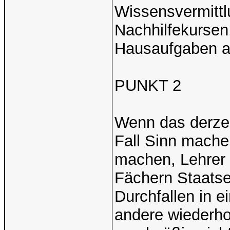
Wissensvermittlu
Nachhilfekursen
Hausaufgaben al
PUNKT 2
Wenn das derzeit
Fall Sinn mache
machen, Lehrer a
Fächern Staat
Durchfallen in 
andere wiederho