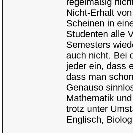
regelmäßig nich
Nicht-Erhalt vo
Scheinen in ein
Studenten alle 
Semesters wied
auch nicht. Bei 
jeder ein, dass
dass man schon e
Genauso sinnlos
Mathematik und 
trotz unter Ums
Englisch, Biolo