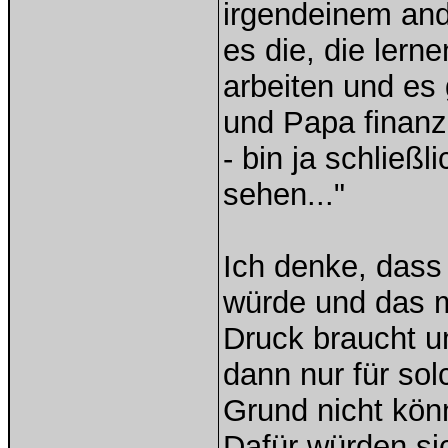
irgendeinem and
es die, die ler
arbeiten und es 
und Papa finanz
- bin ja schließ
sehen..."
Ich denke, dass
würde und das m
Druck braucht u
dann nur für sol
Grund nicht kön
Dafür würden si