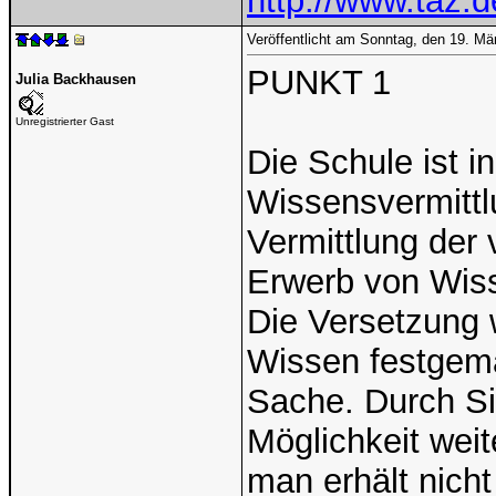
http://www.taz.d
Veröffentlicht am Sonntag, den 19. M
PUNKT 1
Julia Backhausen
Unregistrierter Gast
Die Schule ist in
Wissensvermittl
Vermittlung der
Erwerb von Wiss
Die Versetzung 
Wissen festgemac
Sache. Durch S
Möglichkeit wei
man erhält nich