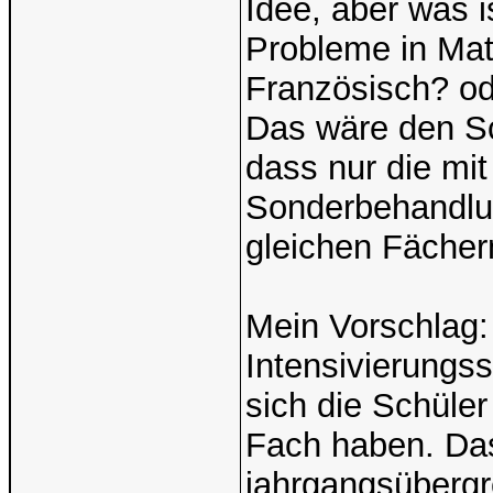
Idee, aber was i
Probleme in Mat
Französisch? od
Das wäre den Sc
dass nur die mi
Sonderbehandlu
gleichen Fächer
Mein Vorschlag:
Intensivierungs
sich die Schüler
Fach haben. Das
jahrgangsübergr