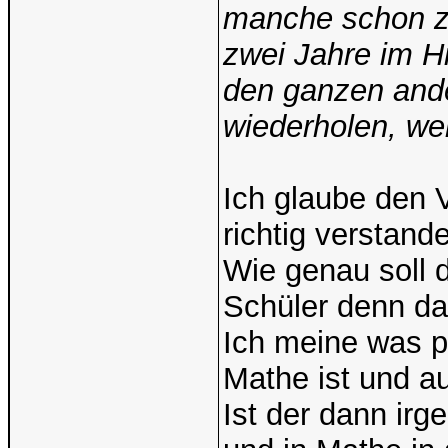
manche schon z
zwei Jahre im H
den ganzen ande
wiederholen, we
Ich glaube den 
richtig verstan
Wie genau soll 
Schüler denn da
Ich meine was p
Mathe ist und a
Ist der dann irg