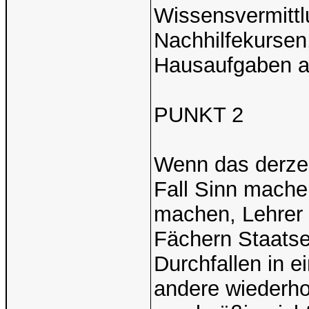
Wissensvermittlu
Nachhilfekursen
Hausaufgaben al
PUNKT 2
Wenn das derzeit
Fall Sinn mache
machen, Lehrer a
Fächern Staat
Durchfallen in 
andere wiederho