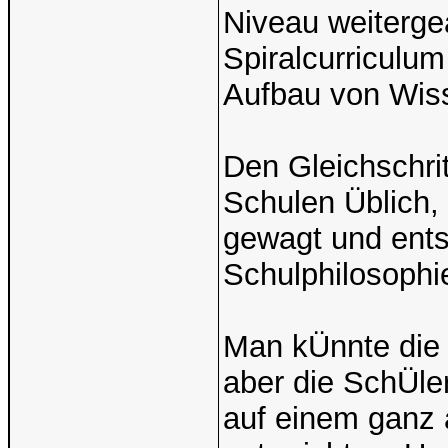
Niveau weitergea
Spiralcurriculu
Aufbau von Wis
Den Gleichschrit
Schulen Üblich, 
gewagt und ents
Schulphilosophi
Man kÜnnte die 
aber die SchÜle
auf einem ganz