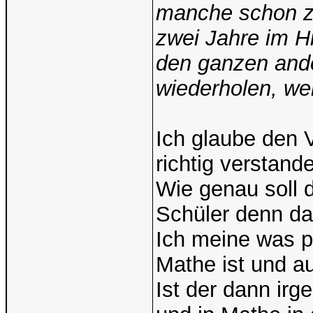
manche schon z
zwei Jahre im H
den ganzen ande
wiederholen, we
Ich glaube den 
richtig verstan
Wie genau soll 
Schüler denn da
Ich meine was p
Mathe ist und a
Ist der dann irg