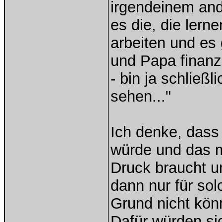
irgendeinem and
es die, die ler
arbeiten und es 
und Papa finanz
- bin ja schließ
sehen..."
Ich denke, dass
würde und das m
Druck braucht u
dann nur für sol
Grund nicht kön
Dafür würden si