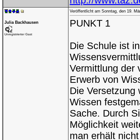
http://www.taz.d
Veröffentlicht am Sonntag, den 19. M
PUNKT 1
Julia Backhausen
Unregistrierter Gast
Die Schule ist in
Wissensvermittl
Vermittlung der
Erwerb von Wiss
Die Versetzung 
Wissen festgemac
Sache. Durch S
Möglichkeit wei
man erhält nich