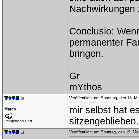
Nachwirkungen z
Conclusio: Wenn
permanenter Faul
bringen.
Gr
mYthos
Veröffentlicht am Samstag, den 18. M
mir selbst hat es
Marco
sitzengeblieben.
Unregistrierter Gast
Veröffentlicht am Sonntag, den 19. M