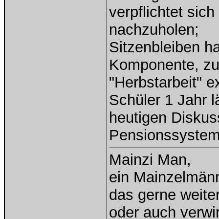
verpflichtet sic
nachzuholen;
Sitzenbleiben ha
Komponente, zu
"Herbstarbeit" e
Schüler 1 Jahr 
heutigen Diskus
Pensionssystems
Mainzi Man,
ein Mainzelmän
das gerne weiterh
oder auch verwi