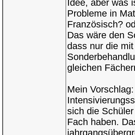
Idee, aber was i
Probleme in Mat
Französisch? od
Das wäre den Sc
dass nur die mi
Sonderbehandlu
gleichen Fächer
Mein Vorschlag:
Intensivierungs
sich die Schüler
Fach haben. Das
jahrgangsübergr