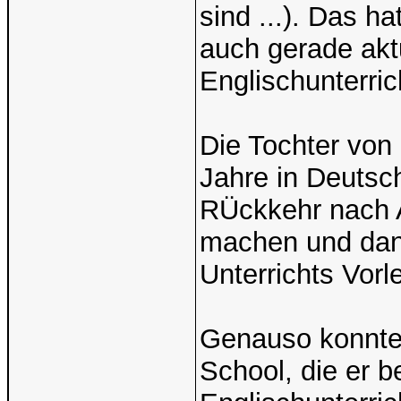
sind ...). Das h
auch gerade akt
Englischunterric
Die Tochter von 
Jahre in Deutsch
RÜckkehr nach A
machen und dann
Unterrichts Vor
Genauso konnte 
School, die er 