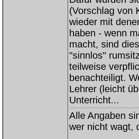
(Vorschlag von K
wieder mit denen
haben - wenn ma
macht, sind dies
"sinnlos" rumsi
teilweise verpfl
benachteiligt. W
Lehrer (leicht ü
Unterricht...
Alle Angaben si
wer nicht wagt, 