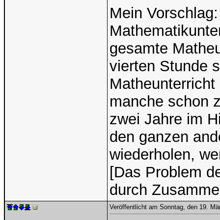
Mein Vorschlag:
Mathematikunterr
gesamte Matheun
vierten Stunde s
Matheunterricht 
manche schon z
zwei Jahre im H
den ganzen ande
wiederholen, we
[Das Problem de
durch Zusammen
Veröffentlicht am Sonntag, den 19. M