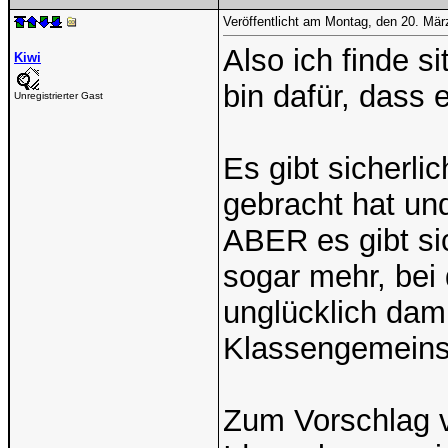
Veröffentlicht am Montag, den 20. Mä
Also ich finde si
Kiwi
bin dafür, dass 
Unregistrierter Gast
Es gibt sicherli
gebracht hat un
ABER es gibt si
sogar mehr, bei 
unglücklich dam
Klassengemeinsc
Zum Vorschlag v