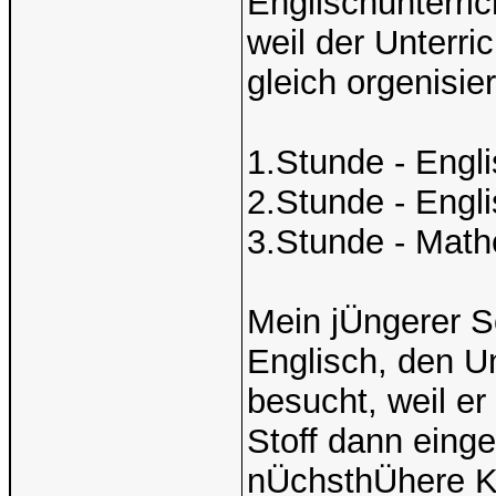
Englischunterri
weil der Unterri
gleich orgenisier
1.Stunde - Engl
2.Stunde - Engl
3.Stunde - Math
Mein jÜngerer S
Englisch, den Un
besucht, weil er
Stoff dann einge
nÜchsthÜhere K