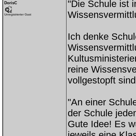
"Die Schule ist i
DorisC
Wissensvermittl
Unregistrierter Gast
Ich denke Schule 
Wissensvermittl
Kultusministerie
reine Wissensve
vollgestopft sin
"An einer Schul
der Schule jeden
Gute Idee! Es w
jeweils eine Kla