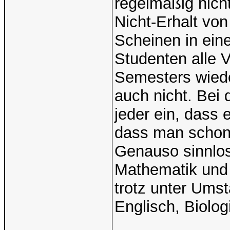
regelmäßig nich
Nicht-Erhalt vo
Scheinen in ein
Studenten alle 
Semesters wied
auch nicht. Bei 
jeder ein, dass
dass man schon e
Genauso sinnlos
Mathematik und 
trotz unter Ums
Englisch, Biolo