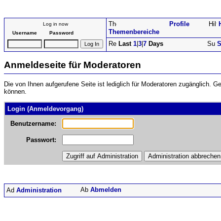
Profile
Log in now
Themenbereiche
Username
Password
Last
1
|
3
|
7
Days
S
Anmeldeseite für Moderatoren
Die von Ihnen aufgerufene Seite ist lediglich für Moderatoren zugänglich. 
können.
Login (Anmeldevorgang)
Benutzername:
Passwort:
Abmelden
Administration