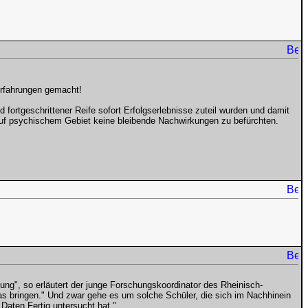
Erfahrungen gemacht!
fortgeschrittener Reife sofort Erfolgserlebnisse zuteil wurden und damit
auf psychischem Gebiet keine bleibende Nachwirkungen zu befürchten.
llung", so erläutert der junge Forschungskoordinator des Rheinisch-
was bringen." Und zwar gehe es um solche Schüler, die sich im Nachhinein
Daten Fertig untersucht hat."