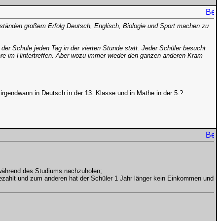
mständen großem Erfolg Deutsch, Englisch, Biologie und Sport machen zu
der Schule jeden Tag in der vierten Stunde statt. Jeder Schüler besucht
hre im Hintertreffen. Aber wozu immer wieder den ganzen anderen Kram
irgendwann in Deutsch in der 13. Klasse und in Mathe in der 5.?
r, während des Studiums nachzuholen;
bezahlt und zum anderen hat der Schüler 1 Jahr länger kein Einkommen und