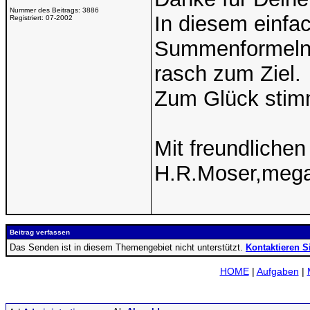
Nummer des Beitrags:
3886
In diesem einfac
Registriert:
07-2002
Summenformeln 
rasch zum Ziel.
Zum Glück stimm
Mit freundliche
H.R.Moser,meg
Beitrag verfassen
Das Senden ist in diesem Themengebiet nicht unterstützt.
Kontaktieren S
HOME
|
Aufgaben
|