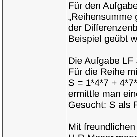
Für den Aufgab
„Reihensumme g
der Differenzen
Beispiel geübt 
Die Aufgabe LF 
Für die Reihe 
S = 1*4*7 + 4*
ermittle man e
Gesucht: S als 
Mit freundliche