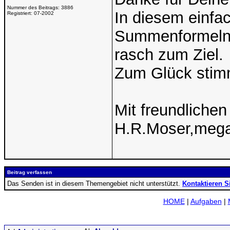
Nummer des Beitrags:
3886
In diesem einfac
Registriert:
07-2002
Summenformeln 
rasch zum Ziel.
Zum Glück stimm
Mit freundliche
H.R.Moser,meg
Beitrag verfassen
Das Senden ist in diesem Themengebiet nicht unterstützt.
Kontaktieren S
HOME
|
Aufgaben
|