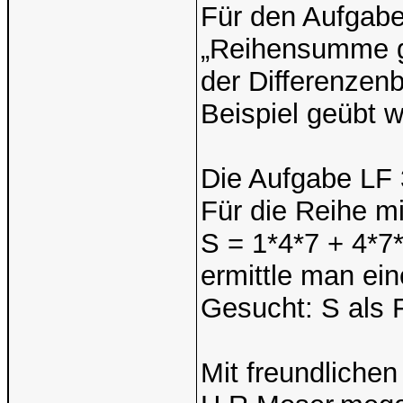
Für den Aufgab
„Reihensumme g
der Differenzen
Beispiel geübt 
Die Aufgabe LF 
Für die Reihe 
S = 1*4*7 + 4*
ermittle man e
Gesucht: S als 
Mit freundliche