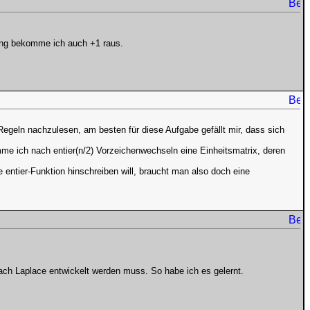
lung bekomme ich auch +1 raus.
e Regeln nachzulesen, am besten für diese Aufgabe gefällt mir, dass sich
omme ich nach entier(n/2) Vorzeichenwechseln eine Einheitsmatrix, deren
e entier-Funktion hinschreiben will, braucht man also doch eine
nach Laplace entwickelt werden muss. So habe ich es gelernt.