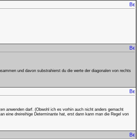
 zusammen und davon substrahierst du die werte der diagonalen von rechts
nten anwenden darf. (Obwohl ich es vorhin auch nicht anders gemacht
n eine dreireihige Determinante hat, erst dann kann man die Regel von