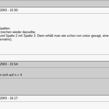
i, 2003 - 15:50:
Spalten:
rzeichen wieder dasselbe.
und Spalte 2 mit Spalte 3. Dann erhält man wie schon von
sotux
gesagt, eine 
smatrix).
i, 2003 - 15:54:
n sich auf n = 4
i, 2003 - 16:17: