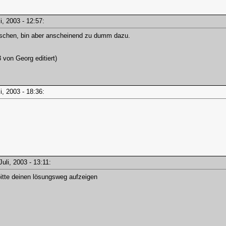
li, 2003 - 12:57:
 löschen, bin aber anscheinend zu dumm dazu.
3 von Georg editiert)
li, 2003 - 18:36:
 Juli, 2003 - 13:11:
bitte deinen lösungsweg aufzeigen