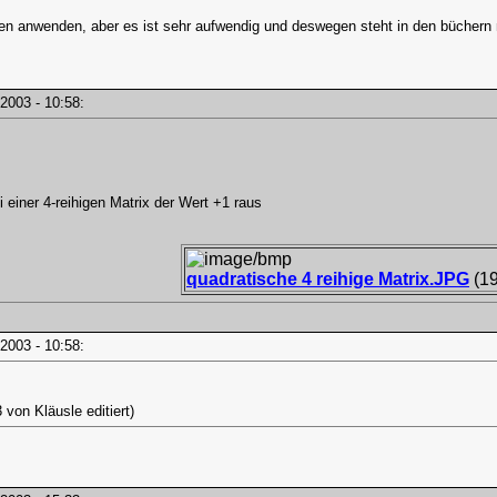
zen anwenden, aber es ist sehr aufwendig und deswegen steht in den büchern 
i, 2003 - 10:58:
iner 4-reihigen Matrix der Wert +1 raus
quadratische 4 reihige Matrix.JPG
(19
i, 2003 - 10:58:
 von Kläusle editiert)