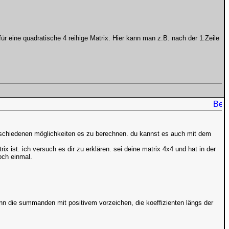
ür eine quadratische 4 reihige Matrix. Hier kann man z.B. nach der 1.Zeile
erschiedenen möglichkeiten es zu berechnen. du kannst es auch mit dem
x ist. ich versuch es dir zu erklären. sei deine matrix 4x4 und hat in der
och einmal.
ann die summanden mit positivem vorzeichen, die koeffizienten längs der