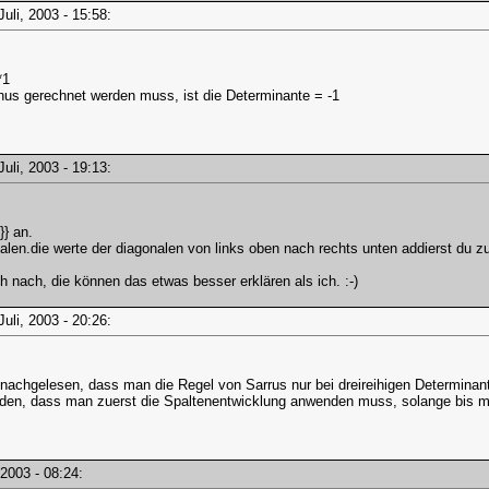
 Juli, 2003 - 15:58:
*1
inus gerechnet werden muss, ist die Determinante = -1
 Juli, 2003 - 19:13:
}} an.
onalen.die werte der diagonalen von links oben nach rechts unten addierst du
 nach, die können das etwas besser erklären als ich. :-)
 Juli, 2003 - 20:26:
 nachgelesen, dass man die Regel von Sarrus nur bei dreireihigen Determina
den, dass man zuerst die Spaltenentwicklung anwenden muss, solange bis ma
i, 2003 - 08:24: