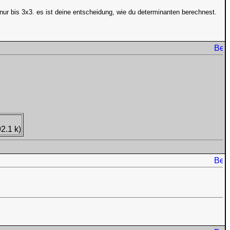
nur bis 3x3. es ist deine entscheidung, wie du determinanten berechnest.
2.1 k)