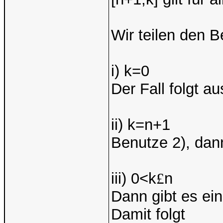
Wir teilen den B
i) k=0
Der Fall folgt au
ii) k=n+1
Benutze 2), dann 
iii) 0<k
£
n
Dann gibt es ein
Damit folgt