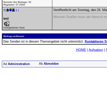
Nummer des Beitrags:
42
Registriert:
07-2000
Veröffentlicht am Sonntag, den 24. M
Wieviele Straßen muss der Mensch en
test
Unregistrierter Gast
Beitrag verfassen
Das Senden ist in diesem Themengebiet nicht unterstützt.
Kontaktieren S
HOME
|
Aufgaben
|
Abmelden
Administration