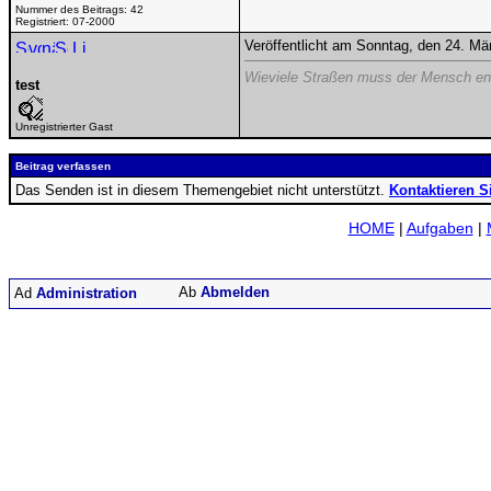
Nummer des Beitrags:
42
Registriert:
07-2000
Veröffentlicht am Sonntag, den 24. M
Wieviele Straßen muss der Mensch en
test
Unregistrierter Gast
Beitrag verfassen
Das Senden ist in diesem Themengebiet nicht unterstützt.
Kontaktieren S
HOME
|
Aufgaben
|
Abmelden
Administration