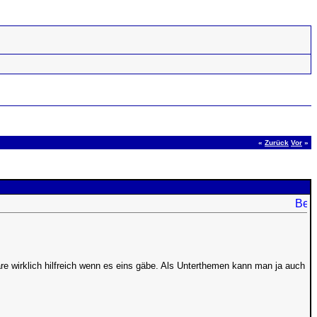
«
Zurück
Vor
»
wäre wirklich hilfreich wenn es eins gäbe. Als Unterthemen kann man ja auch