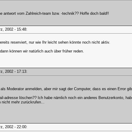
e antwort vom Zahlreich-team bzw. -technik?? Hoffe doch bald!!
ärz, 2002 - 15:48:
reits reserviert, nur wie Ihr leicht sehen könnte noch nicht aktiv.
 dann können wir natürlich auch über früher reden.
ärz, 2002 - 17:13:
 als Moderator anmelden, aber mir sagt der Computer, dass es einen Error gi
il-adresse löschen?? Ich habe nämlich noch ein anderes Benutzerkonto, habe
 nicht mehr zurückrufen...
ärz, 2002 - 22:00: