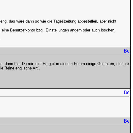
.
ig, das wäre dann so wie die Tageszeitung abbestellen, aber nicht
ne Benutzerkonto bzgl. Einstellungen ändern oder auch löschen.
e
dann tust Du mir leid! Es gibt in diesem Forum einige Gestalten, die ihre
e "feine englische Art".