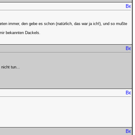
ten immer, den gebe es schon (natürlich, das war ja ich!), und so mußte
 mir bekannten Dackels.
nicht tun...