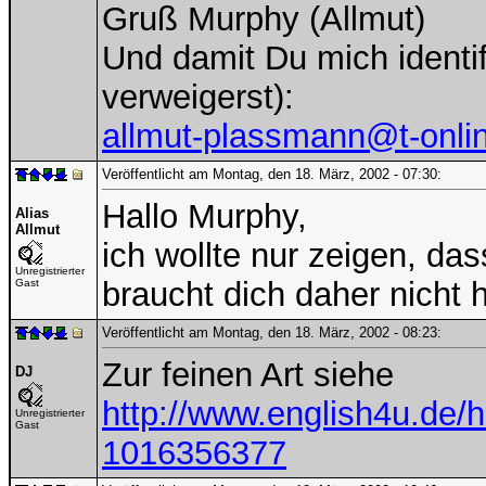
Gruß Murphy (Allmut)
Und damit Du mich identif
verweigerst):
allmut-plassmann@t-onli
Veröffentlicht am Montag, den 18. März, 2002 - 07:30:
Hallo Murphy,
Alias
Allmut
ich wollte nur zeigen, da
Unregistrierter
braucht dich daher nicht 
Gast
Veröffentlicht am Montag, den 18. März, 2002 - 08:23:
Zur feinen Art siehe
DJ
http://www.english4u.de
Unregistrierter
Gast
1016356377