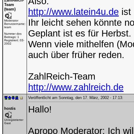
Also:
ZahlReich-
Team
http://www.latein4u.de
ist
(team)
Ihr leicht sehen könnte no
Moderator
Benutzername:
team
Geplant ist es für Herbst.
Nummer des
Beitrags:
1
Registriert:
03-
Wenn viele mithelfen (Mod
2002
auch über früher reden.
ZahlReich-Team
http://www.zahlreich.de
Veröffentlicht am Sonntag, den 17. März, 2002 - 17:13:
Hallo!
hostis
Unregistrierter
Gast
Apropo Moderator: Ich wi