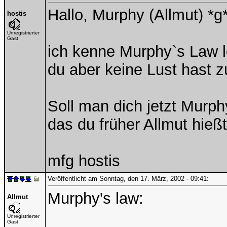
Hallo, Murphy (Allmut) *g
hostis
Unregistrierter
Gast
ich kenne Murphy`s Law l
du aber keine Lust hast z
Soll man dich jetzt Murp
das du früher Allmut hieß
mfg hostis
Veröffentlicht am Sonntag, den 17. März, 2002 - 09:41:
Murphy's law:
Allmut
Unregistrierter
Gast