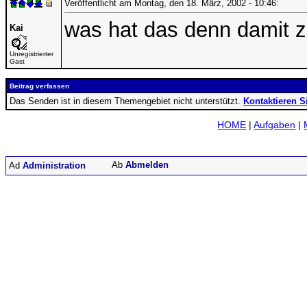
Veröffentlicht am Montag, den 18. März, 2002 - 10:46:
was hat das denn damit z
Kai
Unregistrierter
Gast
Beitrag verfassen
Das Senden ist in diesem Themengebiet nicht unterstützt.
Kontaktieren S
HOME
|
Aufgaben
|
Abmelden
Administration