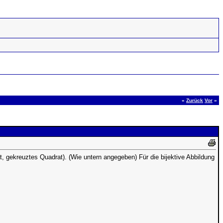
«
Zurück
Vor
»
 gekreuztes Quadrat). (Wie untern angegeben) Für die bijektive Abbildung