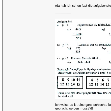
(da hab ich schon fast die aufgabenstel
----------------
ich weiss es ist eine ganz schlechte ko
gebracht werden muss??!!