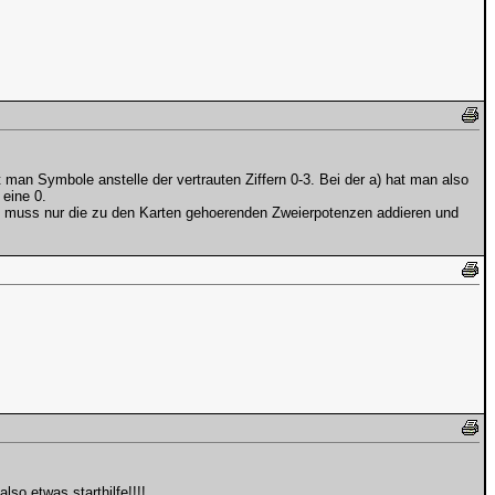
man Symbole anstelle der vertrauten Ziffern 0-3. Bei der a) hat man also
 eine 0.
 man muss nur die zu den Karten gehoerenden Zweierpotenzen addieren und
lso etwas starthilfe!!!!