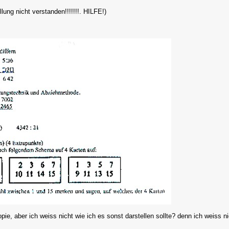
lung nicht verstanden!!!!!!!. HILFE!)
pie, aber ich weiss nicht wie ich es sonst darstellen sollte? denn ich weiss n