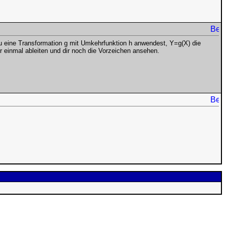
du eine Transformation g mit Umkehrfunktion h anwendest, Y=g(X) die
ur einmal ableiten und dir noch die Vorzeichen ansehen.