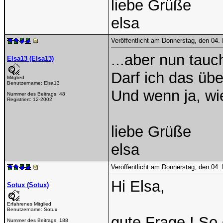
liebe Grüße
elsa
Veröffentlicht am Donnerstag, den 04
...aber nun tauc
Elsa13 (Elsa13)
Darf ich das üb
Mitglied
Benutzername:
Elsa13
Und wenn ja, wi
Nummer des Beitrags:
48
Registriert:
12-2002
liebe Grüße
elsa
Veröffentlicht am Donnerstag, den 04
Hi Elsa,
Sotux (Sotux)
Erfahrenes Mitglied
Benutzername:
Sotux
gute Frage ! So
Nummer des Beitrags:
188