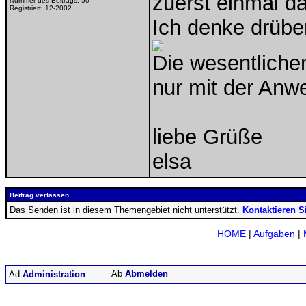
zuerst einmal da
Nummer des Beitrags:
50
Registriert:
12-2002
Ich denke drübe
Die wesentlichen
nur mit der Anw
liebe Grüße
elsa
Beitrag verfassen
Das Senden ist in diesem Themengebiet nicht unterstützt.
Kontaktieren S
HOME
|
Aufgaben
|
Abmelden
Administration