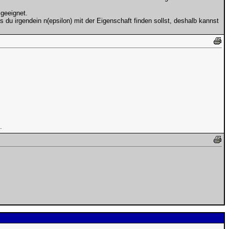
 geeignet.
s du irgendein n(epsilon) mit der Eigenschaft finden sollst, deshalb kannst
.