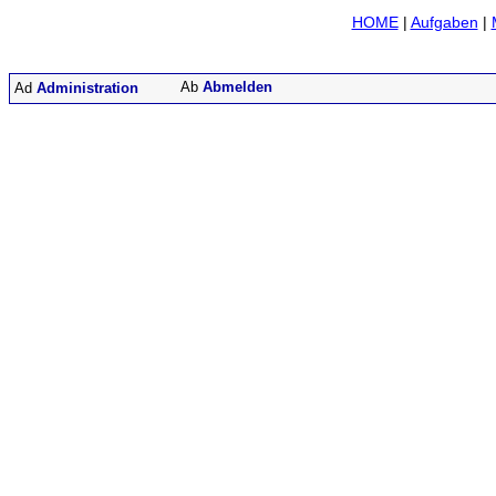
HOME
|
Aufgaben
|
Abmelden
Administration