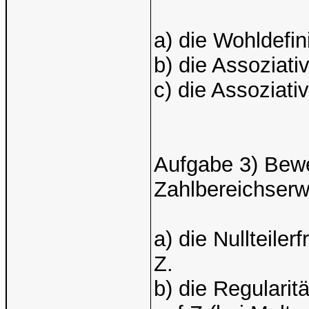
a) die Wohldefini
b) die Assoziativ
c) die Assoziativ
Aufgabe 3) Bewe
Zahlbereichserwe
a) die Nullteiler
Z.
b) die Regularit