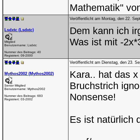
Mathematik" vo
Veröffentlicht am Montag, den 22. Se
Dem kann ich ir
Lsdxtc (Lsdxtc)
Was ist mit -2x*
Mitglied
Benutzername:
Lsdxtc
Nummer des Beitrags:
40
Registriert:
09-2000
Veröffentlicht am Dienstag, den 23. 
Kara.. hat das x
Mythos2002 (Mythos2002)
Bruchstrich igno
Senior Mitglied
Benutzername:
Mythos2002
Nonsense!
Nummer des Beitrags:
683
Registriert:
03-2002
Es ist natürlich