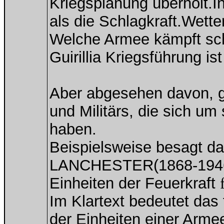
Kriegsplanung überholt.In
als die Schlagkraft.Wette
Welche Armee kämpft sch
Guirillia Kriegsführung ist
Aber abgesehen davon, ga
und Militärs, die sich u
haben.
Beispielsweise besagt d
LANCHESTER(1868-1946)
Einheiten der Feuerkraft
Im Klartext bedeutet das
der Einheiten einer Armee