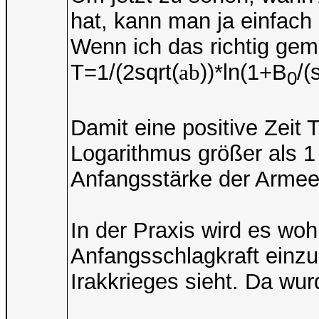
hat, kann man ja einfach 
Wenn ich das richtig gem
T=1/(2sqrt(
a
b
))*ln(1+B
/(
0
Damit eine positive Zeit 
Logarithmus größer als 1
Anfangsstärke der Arme
In der Praxis wird es woh
Anfangsschlagkraft einzu
Irakkrieges sieht. Da wur