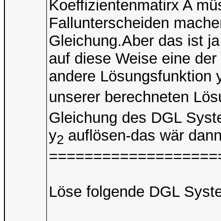
Koeffizientenmatirx A mü
Fallunterscheiden machen
Gleichung.Aber das ist ja
auf diese Weise eine der
andere Lösungsfunktion 
unserer berechneten Lös
Gleichung des DGL Syst
y
auflösen-das wär dann 
2
===================
Löse folgende DGL Syst