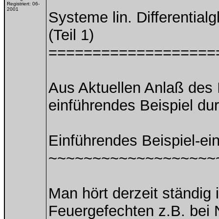
Registriert:
06-
2001
Systeme lin. Differential
(Teil 1)
===================
Aus Aktuellen Anlaß des 
einführendes Beispiel du
Einführendes Beispiel-ei
~~~~~~~~~~~~~~~~~~~
Man hört derzeit ständig 
Feuergefechten z.B. bei 