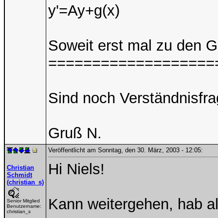
y'=Ay+g(x)
Soweit erst mal zu den G
===================
Sind noch Verständnisfr
Gruß N.
Veröffentlicht am Sonntag, den 30. März, 2003 - 12:05:
Hi Niels!
Christian
Schmidt
(christian_s)
Kann weitergehen, hab al
Senior Mitglied
Benutzername:
christian_s