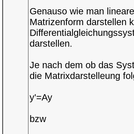
Genauso wie man lineare
Matrizenform darstellen 
Differentialgleichungssy
darstellen.
Je nach dem ob das Syst
die Matrixdarstelleung f
y'=Ay
bzw