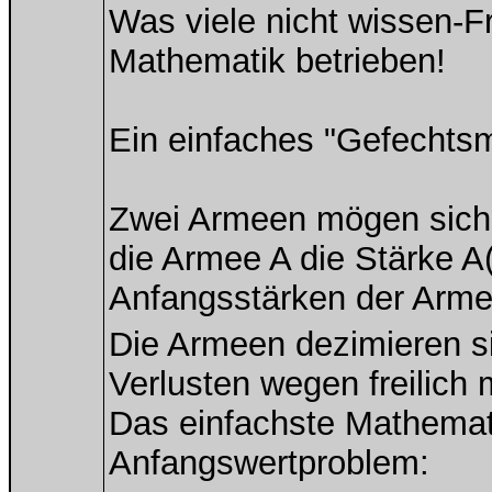
Was viele nicht wissen-F
Mathematik betrieben!
Ein einfaches "Gefechtsmo
Zwei Armeen mögen sich e
die Armee A die Stärke A(
Anfangsstärken der Arme
Die Armeen dezimieren si
Verlusten wegen freilich
Das einfachste Mathemati
Anfangswertproblem: