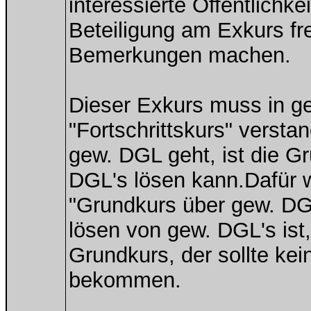
interessierte Öffentlichke
Beteiligung am Exkurs fr
Bemerkungen machen.
Dieser Exkurs muss in ge
"Fortschrittskurs" verst
gew. DGL geht, ist die G
DGL's lösen kann.Dafür wa
"Grundkurs über gew. DGL
lösen von gew. DGL's is
Grundkurs, der sollte ke
bekommen.