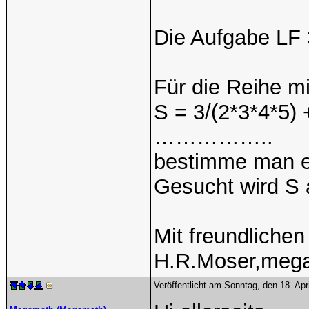
Die Aufgabe LF 
Für die Reihe 
S = 3/(2*3*4*5) 
……………..
bestimme man e
Gesucht wird S a
Mit freundliche
H.R.Moser,meg
Veröffentlicht am Sonntag, den 18. Ap