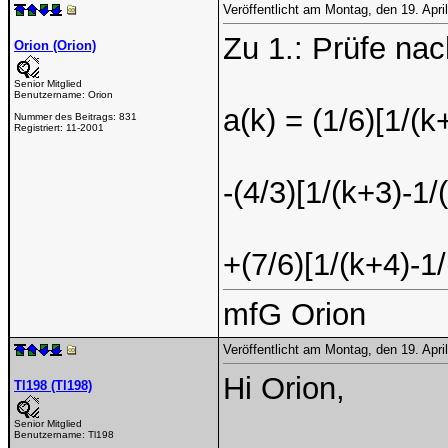
Veröffentlicht am Montag, den 19. Apr
Zu 1.: Prüfe nac
Orion (Orion)
Senior Mitglied
Benutzername:
Orion
a(k) = (1/6)[1/(k
Nummer des Beitrags:
831
Registriert:
11-2001
-(4/3)[1/(k+3)-1/
+(7/6)[1/(k+4)-1/
mfG Orion
Veröffentlicht am Montag, den 19. Apr
Hi Orion,
Tl198 (Tl198)
Senior Mitglied
Benutzername:
Tl198