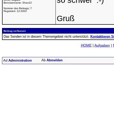
so schwer
Benutzername:
Shan22
Nummer des Beitrags:
7
Registriert:
12-2003
Gruß
Beitrag verfassen
Das Senden ist in diesem Themengebiet nicht unterstützt.
Kontaktieren S
HOME
|
Aufgaben
|
Abmelden
Administration