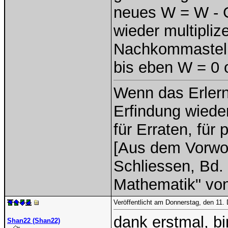
neues W = W - 
wieder multipliz
Nachkommastell
bis eben W = 0 
Wenn das Erlern
Erfindung wieder
für Erraten, für
[Aus dem Vorwor
Schliessen, Bd. 
Mathematik" vo
Veröffentlicht am Donnerstag, den 11
dank erstmal, bi
Shan22 (Shan22)