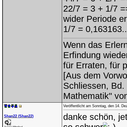
22/7 = 3 + 1/7 
wider Periode er
1/7 = 0,163163..
Wenn das Erlern
Erfindung wieder
für Erraten, für
[Aus dem Vorwor
Schliessen, Bd. 
Mathematik" vo
Veröffentlicht am Sonntag, den 14. D
danke schön, jet
Shan22 (Shan22)
Junior Mitglied