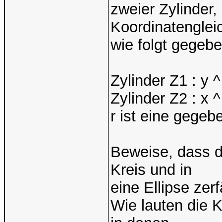
zweier Zylinder,
Koordinatengle
wie folgt gegebe
Zylinder Z1 : y ^ 
Zylinder Z2 : x ^
r ist eine gegeb
Beweise, dass d
Kreis und in
eine Ellipse zerfä
Wie lauten die 