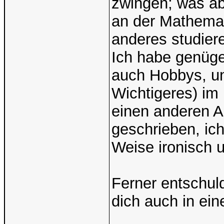
zwingen; was abe
an der Mathemat
anderes studier
Ich habe genüg
auch Hobbys, un
Wichtigeres) im
einen anderen A
geschrieben, ich
Weise ironisch u
Ferner entschuld
dich auch in ein