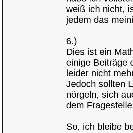
weiß ich nicht, 
jedem das meini
6.)
Dies ist ein Mat
einige Beiträge 
leider nicht mehr
Jedoch sollten 
nörgeln, sich 
dem Fragesteller 
So, ich bleibe