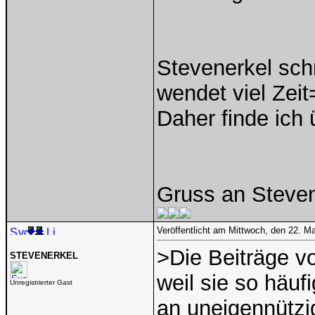
Stevenerkel sch
wendet viel Zeit
Daher finde ich 
Gruss an Steven
Veröffentlicht am Mittwoch, den 22. M
>Die Beiträge v
STEVENERKEL
weil sie so häuf
Unregistrierter Gast
an uneigennützi