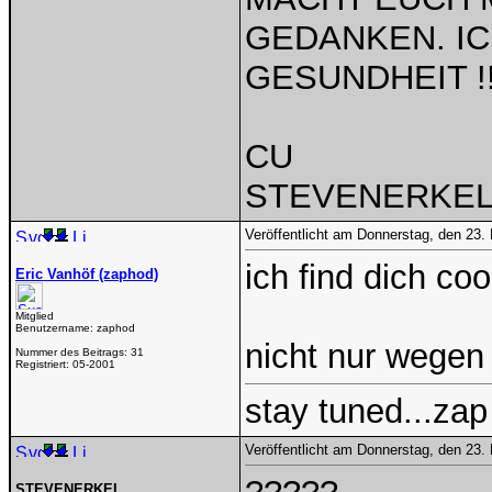
GEDANKEN. I
GESUNDHEIT !!
CU
STEVENERKE
Veröffentlicht am Donnerstag, den 23.
ich find dich coo
Eric Vanhöf (zaphod)
Mitglied
Benutzername:
zaphod
nicht nur wegen
Nummer des Beitrags:
31
Registriert:
05-2001
stay tuned...zap
Veröffentlicht am Donnerstag, den 23.
STEVENERKEL