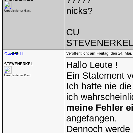
?????
nicks?
Unregistrierter Gast
CU
STEVENERKE
Veröffentlicht am Freitag, den 24. Ma
Hallo Leute !
STEVENERKEL
Ein Statement v
Unregistrierter Gast
Ich hatte nie di
ich wahrscheinl
meine Fehler e
angefangen.
Dennoch werde i