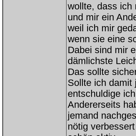
wollte, dass ich
und mir ein And
weil ich mir ged
wenn sie eine sc
Dabei sind mir e
dämlichste Leich
Das sollte siche
Sollte ich dami
entschuldige ich
Andererseits ha
jemand nachges
nötig verbessert