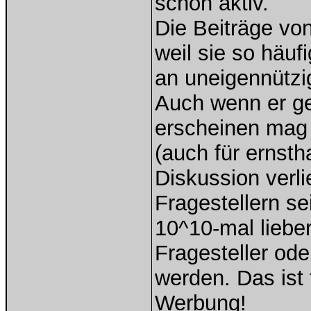
schön aktiv.
Die Beiträge vo
weil sie so häuf
an uneigennützi
Auch wenn er ge
erscheinen mag 
(auch für ernsth
Diskussion verli
Fragestellern se
10^10-mal lieber
Fragesteller ode
werden. Das ist 
Werbung!