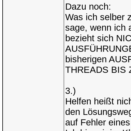
Dazu noch:
Was ich selber 
sage, wenn ich a
bezieht sich N
AUSFÜHRUNGEN,
bisherigen AU
THREADS BIS Z
3.)
Helfen heißt nic
den Lösungsweg 
auf Fehler eine