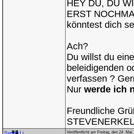
HEY DU, DU WI
ERST NOCHMAL [*
könntest dich s
Ach?
Du willst du ei
beleidigenden o
verfassen ? Ger
Nur
werde ich 
Freundliche Grü
STEVENERKE
Veröffentlicht am Freitag, den 24. Ma