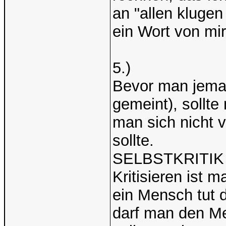
an "allen klugen
ein Wort von mir
5.)
Bevor man jeman
gemeint), sollt
man sich nicht v
sollte.
SELBSTKRITIK 
Kritisieren ist 
ein Mensch tut 
darf man den Me