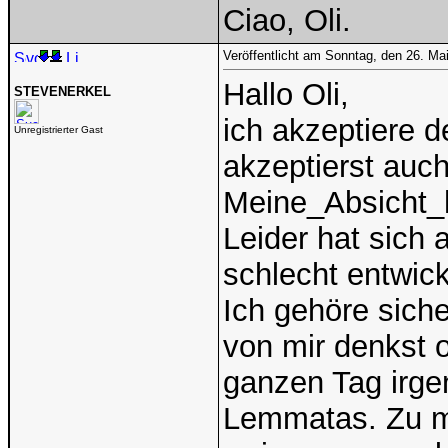
Ciao, Oli.
Veröffentlicht am Sonntag, den 26. Ma
Hallo Oli,
STEVENERKEL
ich akzeptiere d
Unregistrierter Gast
akzeptierst auc
Meine_Absicht_h
Leider hat sich 
schlecht entwick
Ich gehöre siche
von mir denkst o
ganzen Tag irge
Lemmatas. Zu m