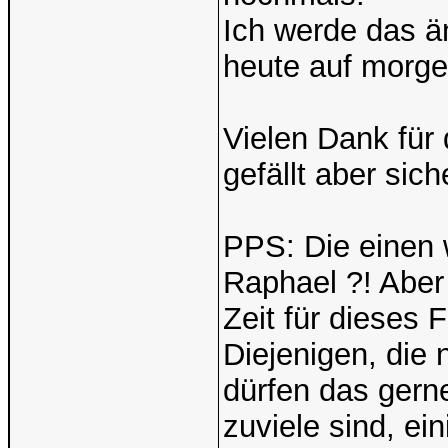
Ich werde das ä
heute auf morge
Vielen Dank für 
gefällt aber sic
PPS: Die einen w
Raphael ?! Aber
Zeit für dieses 
Diejenigen, die 
dürfen das gerne
zuviele sind, e