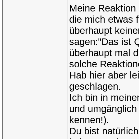
Meine Reaktion 
die mich etwas 
überhaupt keiner
sagen:"Das ist Q
überhaupt mal d
solche Reaktio
Hab hier aber le
geschlagen.
Ich bin in mein
und umgänglich (
kennen!).
Du bist natür