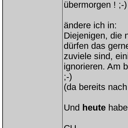
übermorgen ! ;-)
ändere ich in:
Diejenigen, die 
dürfen das gerne
zuviele sind, e
ignorieren. Am 
;-)
(da bereits nach
Und
heute
habe 