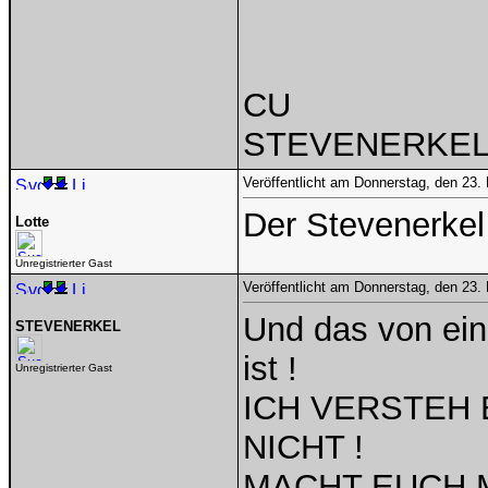
CU
STEVENERKE
Veröffentlicht am Donnerstag, den 23.
Der Stevenerkel i
Lotte
Unregistrierter Gast
Veröffentlicht am Donnerstag, den 23.
Und das von eine
STEVENERKEL
ist !
Unregistrierter Gast
ICH VERSTEH
NICHT !
MACHT EUCH 