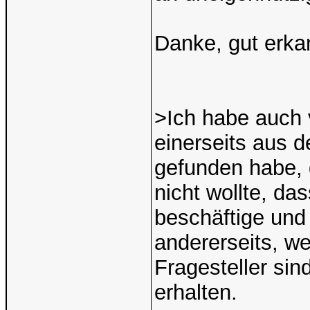
Danke, gut erka
>Ich habe auch 
einerseits aus d
gefunden habe, 
nicht wollte, da
beschäftige und
andererseits, we
Fragesteller sin
erhalten.