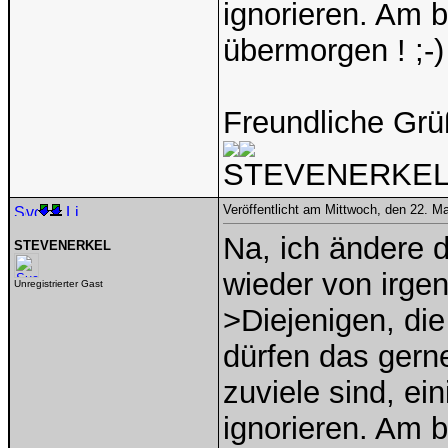
ignorieren. Am b
übermorgen ! ;-)
Freundliche Grü
STEVENERKE
Veröffentlicht am Mittwoch, den 22. M
Na, ich ändere 
STEVENERKEL
wieder von irge
Unregistrierter Gast
>Diejenigen, die
dürfen das gerne
zuviele sind, e
ignorieren. Am b