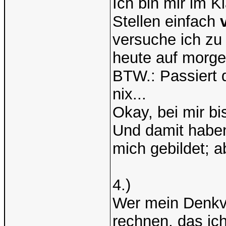
Ich bin mir im 
Stellen einfach
versuche ich zu 
heute auf morgen
BTW.: Passiert 
nix...
Okay, bei mir bi
Und damit haben 
mich gebildet; a
4.)
Wer mein Denkve
rechnen, das ich 