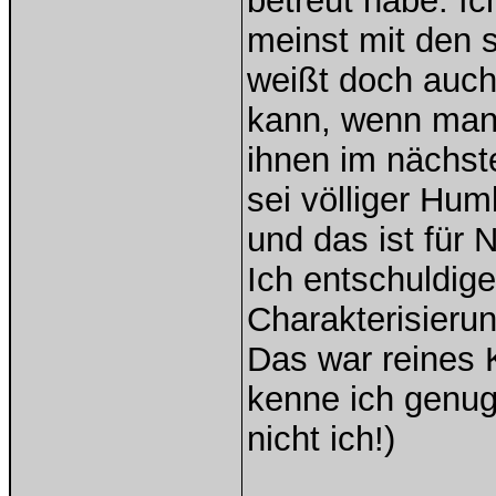
betreut habe. I
meinst mit den 
weißt doch auch
kann, wenn man 
ihnen im nächst
sei völliger Hum
und das ist für N
Ich entschuldige
Charakterisieru
Das war reines K
kenne ich genug 
nicht ich!)