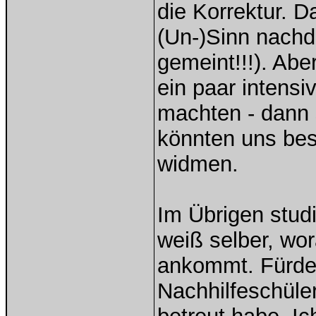
die Korrektur. 
(Un-)Sinn nachd
gemeint!!!). Aber
ein paar intens
machten - dann 
könnten uns bes
widmen.
Im Übrigen stud
weiß selber, wor
ankommt. Fürder
Nachhilfeschüler