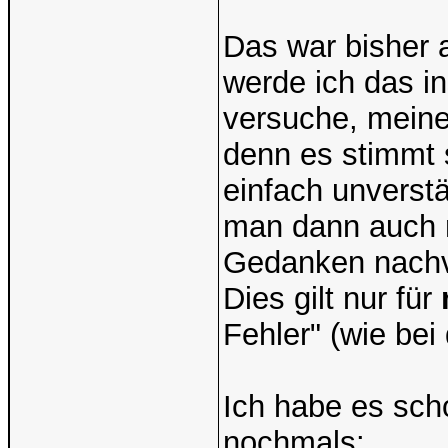
Das war bisher 
werde ich das in
versuche, meine
denn es stimmt 
einfach unverstä
man dann auch 
Gedanken nachvo
Dies gilt nur für
Fehler" (wie bei 
Ich habe es sch
nochmals: