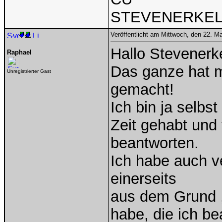
STEVENERKE
Veröffentlicht am Mittwoch, den 22. M
Hallo Stevenerk
Raphael
Das ganze hat mi
Unregistrierter Gast
gemacht!
Ich bin ja selbst
Zeit gehabt und
beantworten.
Ich habe auch v
einerseits
aus dem Grund ,
habe, die ich be