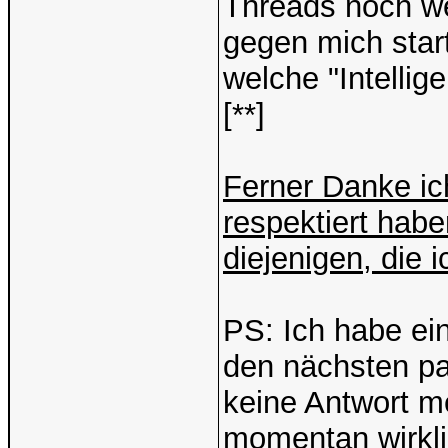
Threads noch we
gegen mich star
welche "Intellig
[**]
Ferner Danke ich
respektiert habe
diejenigen, die 
PS: Ich habe e
den nächsten pa
keine Antwort me
momentan wirkli