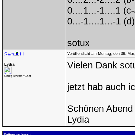
0....1...-1....1 (c
0...-1....1...-1 (d)
sotux
Veröffentlicht am Montag, den 08. Ma
Vielen Dank sot
Lydia
Unregistrierter Gast
jetzt hab auch ic
Schönen Abend 
Lydia
Beitrag verfassen