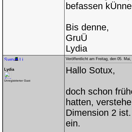
befassen kÜnne
Bis denne,
GruÜ
Lydia
Veröffentlicht am Freitag, den 05. Ma
Hallo Sotux,
Lydia
Unregistrierter Gast
doch schon frühe
hatten, verstehe
Dimension 2 ist
ein.