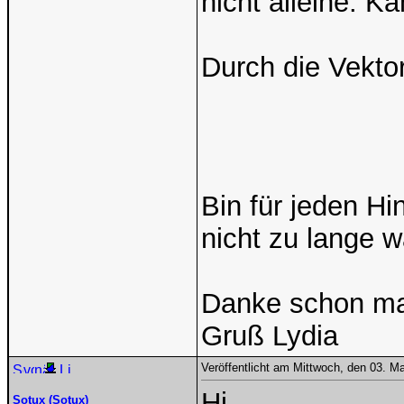
nicht alleine. K
Durch die Vekto
Bin für jeden Hi
nicht zu lange w
Danke schon ma
Gruß Lydia
Veröffentlicht am Mittwoch, den 03. M
Hi,
Sotux (Sotux)