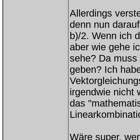
Allerdings verst
denn nun darauf
b)/2. Wenn ich da
aber wie gehe ic
sehe? Da muss 
geben? Ich habe
Vektorgleichung
irgendwie nicht
das "mathematis
Linearkombinati
Wäre super, wen