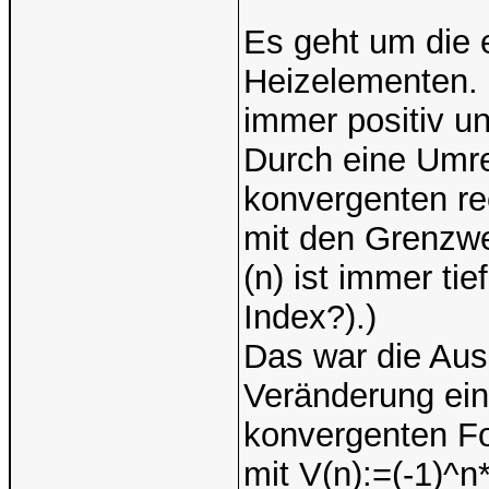
Es geht um die 
Heizelementen. 
immer positiv u
Durch eine Umre
konvergenten re
mit den Grenzwe
(n) ist immer ti
Index?).)
Das war die Ausg
Veränderung ein
konvergenten Fo
mit V(n):=(-1)^n