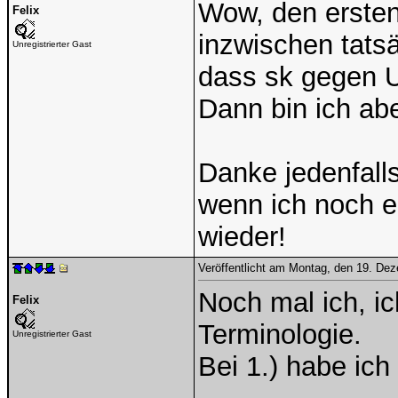
Wow, den ersten
Felix
inzwischen tats
Unregistrierter Gast
dass sk gegen U
Dann bin ich abe
Danke jedenfalls
wenn ich noch e
wieder!
Veröffentlicht am Montag, den 19. De
Noch mal ich, i
Felix
Terminologie.
Unregistrierter Gast
Bei 1.) habe ich