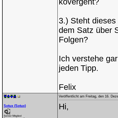
kovergent?
3.) Steht dieses
dem Satz über 
Folgen?
Ich verstehe gar
jeden Tipp.
Felix
Veröffentlicht am Freitag, den 16. De
Hi,
Sotux (Sotux)
Senior Mitglied