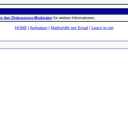
ie den Diskussions-Moderator
für weitere Informationen.
HOME
|
Aufgaben
|
Mathehilfe per Email
|
Learn-in.net
ad