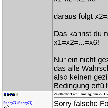
daraus folgt x2=
Das kannst du n
x1=x2=...=x6!
Nur ein nicht ge
das alle Wahrsch
also keinen gez
Bedingung erfüll
Veröffentlicht am Samstag, den 29. O
Sorry falsche Fo
Ronny77 (Ronny77)