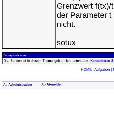
Grenzwert f(tx)/t
der Parameter t 
nicht.
sotux
Beitrag verfassen
Das Senden ist in diesem Themengebiet nicht unterstützt.
Kontaktieren S
HOME
|
Aufgaben
|
Abmelden
Administration