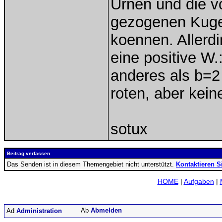
Urnen und die v
gezogenen Kugel
koennen. Allerd
eine positive W.
anderes als b=2
roten, aber kein
sotux
Beitrag verfassen
Das Senden ist in diesem Themengebiet nicht unterstützt.
Kontaktieren S
HOME
|
Aufgaben
|
Abmelden
Administration