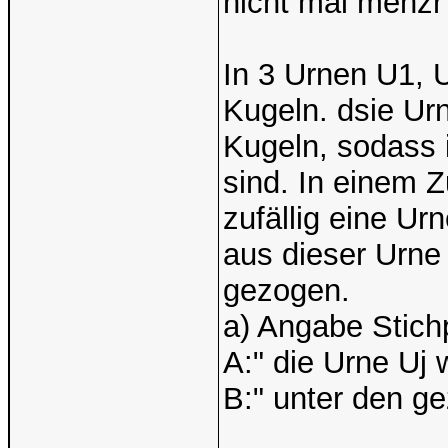
nicht mal mehzr
In 3 Urnen U1, U
Kugeln. dsie Urn
Kugeln, sodass 
sind. In einem 
zufällig eine U
aus dieser Urne
gezogen.
a) Angabe Stich
A:" die Urne Uj 
B:" unter den g