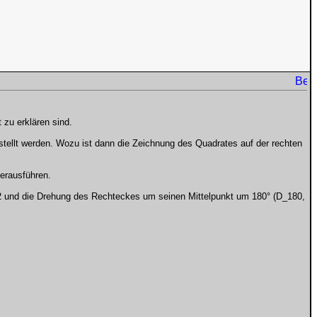
 zu erklären sind.
estellt werden. Wozu ist dann die Zeichnung des Quadrates auf der rechten
derausführen.
 g2 und die Drehung des Rechteckes um seinen Mittelpunkt um 180° (D_180,