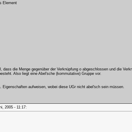
es Element
, dass die Menge gegenüber der Verknüpfung o abgeschlossen und die Verknü
besteht. Also liegt eine Abel'sche (kommutative) Gruppe vor.
. Eigenschaften aufweisen, wobei diese UGr nicht abel'sch sein müssen.
uni, 2005 - 11:17: