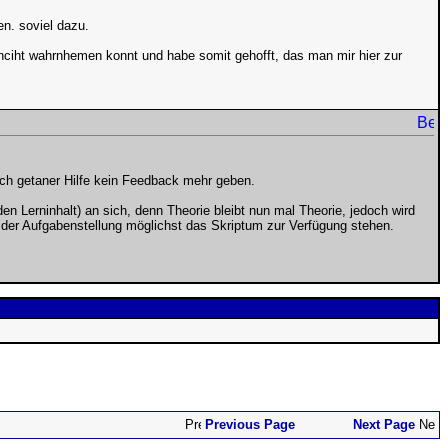
en. soviel dazu.
nciht wahrnhemen konnt und habe somit gehofft, das man mir hier zur
 nach getaner Hilfe kein Feedback mehr geben.
den Lerninhalt) an sich, denn Theorie bleibt nun mal Theorie, jedoch wird
n der Aufgabenstellung möglichst das Skriptum zur Verfügung stehen.
Previous Page
Next Page