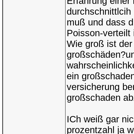
Erfahrung einer 
durchschnittlcih
muß und dass di
Poisson-verteilt 
Wie groß ist de
großschäden?und
wahrscheinlichk
ein großschaden
versicherung ber
großschaden ab
ICh weiß gar ni
prozentzahl ja w