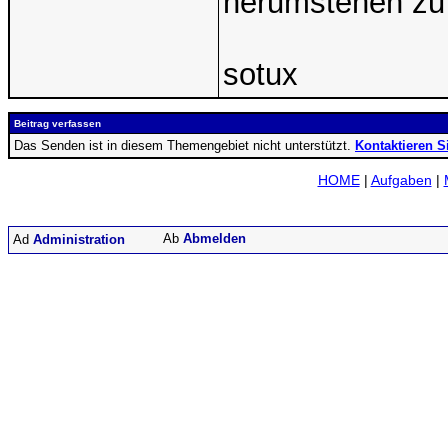
herumstehen zu 
sotux
Beitrag verfassen
Das Senden ist in diesem Themengebiet nicht unterstützt.
Kontaktieren S
HOME
|
Aufgaben
|
Abmelden
Administration