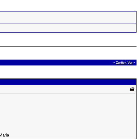
«
Zurück
Vor
»
Maria