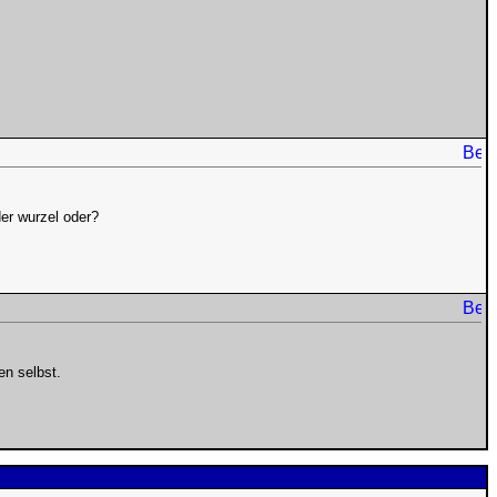
der wurzel oder?
en selbst.