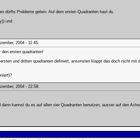
n dürfts Probleme geben. Auf dem ersten Quadranten hast du
*y)) und
Dezember, 2004 - 11:45:
r den ersten quadranten!
 ersten und dritten quadranten definiert, ansonsten klappt das doch nicht mit 
oniert)?
Dezember, 2004 - 22:58:
 dann kannst du es auf allen vier Quadranten benutzen, ausser auf den Achs