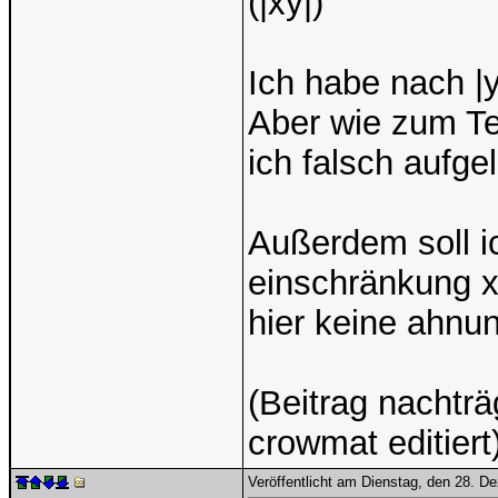
(|xy|)
Ich habe nach |y
Aber wie zum Teu
ich falsch aufge
Außerdem soll i
einschränkung x
hier keine ahnun
(Beitrag nachtr
crowmat editiert
Veröffentlicht am Dienstag, den 28. 