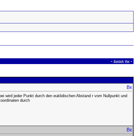
«
Zurück
Vor
»
ei wird jeder Punkt durch den euklidischen Abstand r vom Nullpunkt und
koordinaten durch