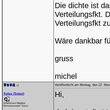
Die dichte ist d
Verteilungsfkt. D
Verteilungsfkt z
Wäre dankbar fü
gruss
michel
Veröffentlicht am Montag, den 22. No
Hi,
Sotux (Sotux)
Erfahrenes Mitglied
Benutzername:
Sotux