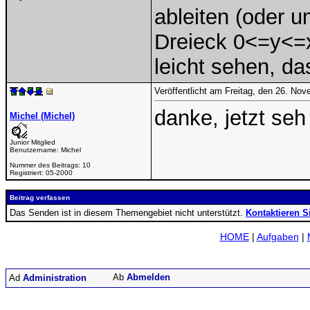
ableiten (oder 
Dreieck 0<=y<=x
leicht sehen, d
Veröffentlicht am Freitag, den 26. No
danke, jetzt seh
Michel (Michel)
Junior Mitglied
Benutzername:
Michel
Nummer des Beitrags:
10
Registriert:
05-2000
Beitrag verfassen
Das Senden ist in diesem Themengebiet nicht unterstützt.
Kontaktieren S
HOME
|
Aufgaben
|
Abmelden
Administration