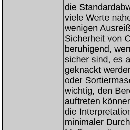
die Standardabwe
viele Werte nah
wenigen Ausreiß
Sicherheit von 
beruhigend, wen
sicher sind, es a
geknackt werden
oder Sortiermas
wichtig, den Be
auftreten könne
die Interpretat
minimaler Durch