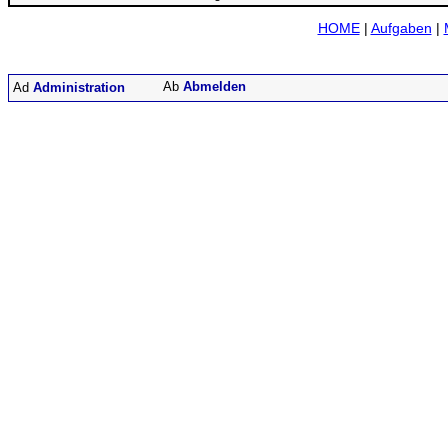
HOME
|
Aufgaben
|
Abmelden
Administration