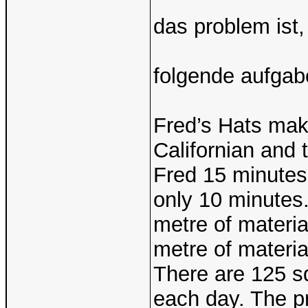
das problem ist, 
folgende aufgab
Fred’s Hats mak
Californian and 
Fred 15 minutes
only 10 minutes
metre of materi
metre of materia
There are 125 sq
each day. The pr