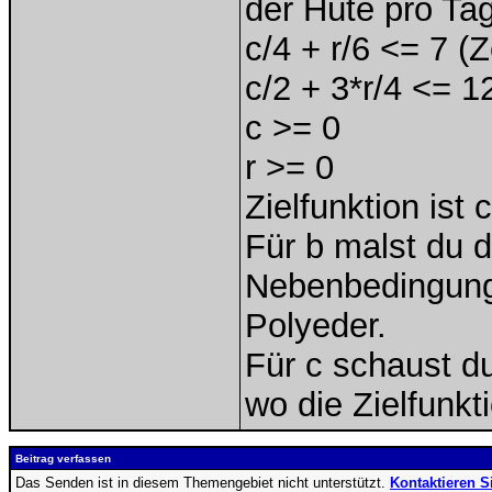
der Hüte pro Ta
c/4 + r/6 <= 7 (Z
c/2 + 3*r/4 <= 1
c >= 0
r >= 0
Zielfunktion ist 
Für b malst du 
Nebenbedingunge
Polyeder.
Für c schaust d
wo die Zielfunkt
Beitrag verfassen
Das Senden ist in diesem Themengebiet nicht unterstützt.
Kontaktieren S