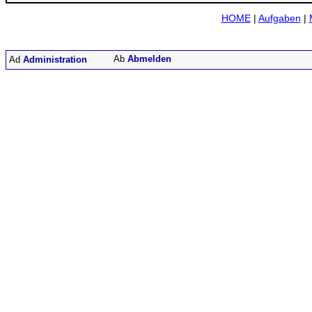
HOME
|
Aufgaben
|
Abmelden
Administration