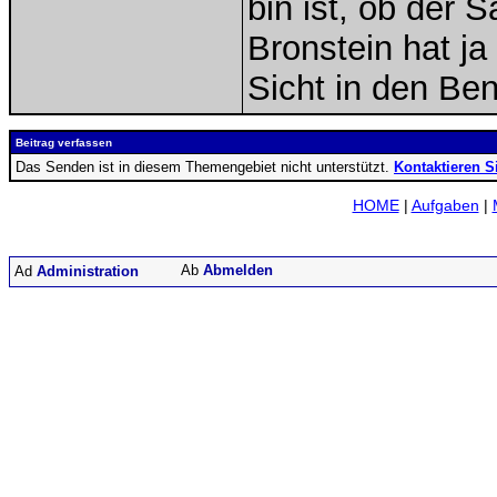
bin ist, ob der S
Bronstein hat j
Sicht in den Be
Beitrag verfassen
Das Senden ist in diesem Themengebiet nicht unterstützt.
Kontaktieren S
HOME
|
Aufgaben
|
Abmelden
Administration