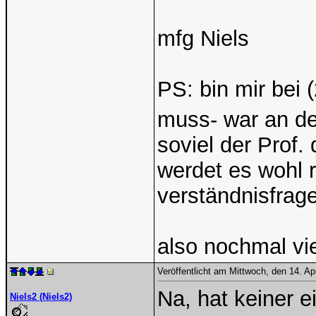
mfg Niels
PS: bin mir bei (
muss- war an de
soviel der Prof. 
werdet es wohl 
verständnisfrage
also nochmal vi
Veröffentlicht am Mittwoch, den 14. Ap
Na, hat keiner 
Niels2 (Niels2)