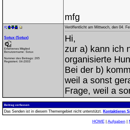
mfg
Veröffentlicht am Mittwoch, den 04. F
Hi,
Sotux (Sotux)
zur a) kann ich n
Erfahrenes Mitglied
Benutzername:
Sotux
organisierte Hun
Nummer des Beitrags:
265
Registriert:
04-2003
Bei der b) komm
weil a sonst ge
Frage, weil a so
Beitrag verfassen
Das Senden ist in diesem Themengebiet nicht unterstützt.
Kontaktieren S
HOME
|
Aufgaben
|