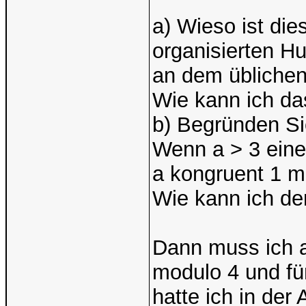
a) Wieso ist die
organisierten Hu
an dem üblichen
Wie kann ich da
b) Begründen Si
Wenn a > 3 eine 
a kongruent 1 m
Wie kann ich d
Dann muss ich a
modulo 4 und fü
hatte ich in der A