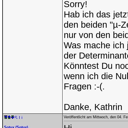
Sorry!
Hab ich das jetz
den beiden "µ-Z
nur von den beid
Was mache ich je
der Determinan
Könntest Du noch
wenn ich die Nul
Fragen :-(.
Danke, Kathrin
Veröffentlicht am Mittwoch, den 04. F
Sotux (Sotux)