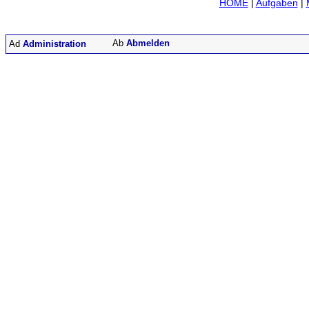
HOME
|
Aufgaben
|
Abmelden
Administration