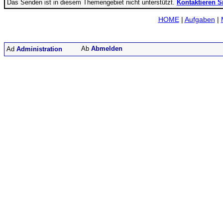
Das Senden ist in diesem Themengebiet nicht unterstützt.
Kontaktieren S
HOME
|
Aufgaben
|
Abmelden
Administration