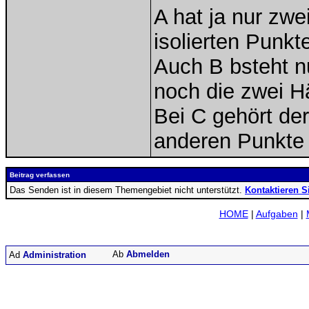
A hat ja nur zwe
isolierten Punkt
Auch B bsteht nu
noch die zwei H
Bei C gehört de
anderen Punkte v
Beitrag verfassen
Das Senden ist in diesem Themengebiet nicht unterstützt.
Kontaktieren S
HOME
|
Aufgaben
|
Abmelden
Administration