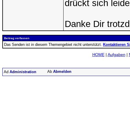
drückt sich leid
Danke Dir trotzd
Beitrag verfassen
Das Senden ist in diesem Themengebiet nicht unterstützt.
Kontaktieren S
HOME
|
Aufgaben
|
Abmelden
Administration