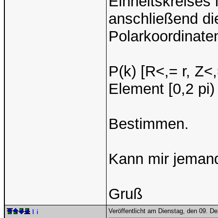
Einheitskreises
anschließend di
Polarkoordinate
P(k) [R<,= r, Z<
Element [0,2 pi)
Bestimmen.
Kann mir jemand
Gruß
Veröffentlicht am Dienstag, den 09. 