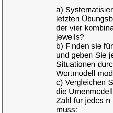
a) Systematisie
letzten Übungsb
der vier kombin
jeweils?
b) Finden sie fü
und geben Sie je
Situationen dur
Wortmodell mode
c) Vergleichen 
die Urnenmodell
Zahl für jedes n
muss: