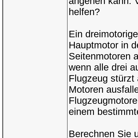
angehen kann. V
helfen?
Ein dreimotorig
Hauptmotor in de
Seitenmotoren au
wenn alle drei au
Flugzeug stürzt 
Motoren ausfall
Flugzeugmotoren
einem bestimmte
Berechnen Sie 