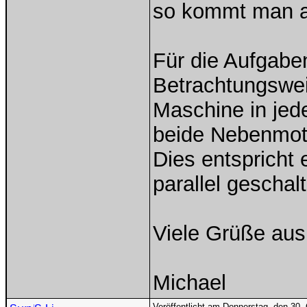
so kommt man au
Für die Aufgaben
Betrachtungswei
Maschine in jed
beide Nebenmoto
Dies entspricht
parallel geschal
Viele Grüße au
Michael
Veröffentlicht am Donnerstag, den 30.