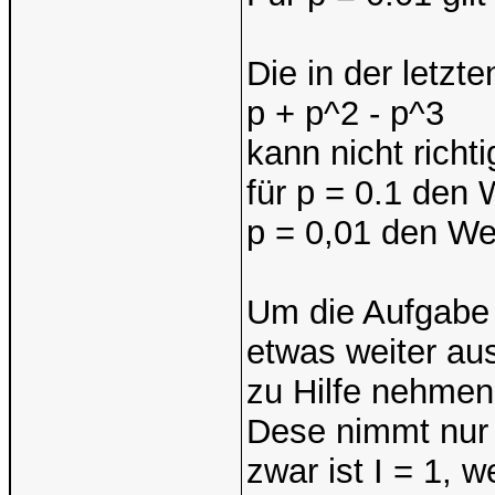
Die in der letz
p + p^2 - p^3
kann nicht richt
für p = 0.1 den 
p = 0,01 den We
Um die Aufgabe
etwas weiter aus
zu Hilfe nehmen
Dese nimmt nur 
zwar ist I = 1, w