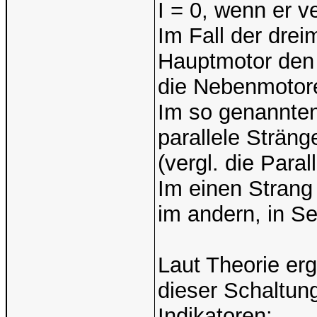
I = 0, wenn er v
Im Fall der drei
Hauptmotor den I
die Nebenmotoren
Im so genannten
parallele Strän
(vergl. die Para
Im einen Strang
im andern, in S
Laut Theorie erg
dieser Schaltung
Indikatoren: