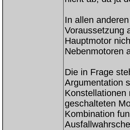
In allen anderen
Voraussetzung a
Hauptmotor nicht
Nebenmotoren au
Die in Frage ste
Argumentation s
Konstellationen 
geschalteten M
Kombination funk
Ausfallwahrschein