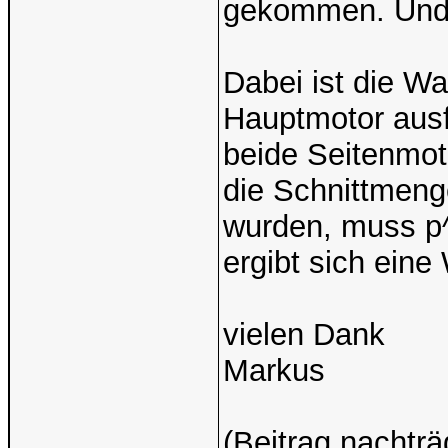
gekommen. Und z
Dabei ist die Wa
Hauptmotor ausfä
beide Seitenmoto
die Schnittmeng
wurden, muss p
ergibt sich eine
vielen Dank
Markus
(Beitrag nachtr