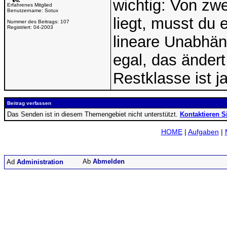
wichtig: Von zwe
Erfahrenes Mitglied
Benutzername:
Sotux
liegt, musst du 
Nummer des Beitrags:
107
Registriert:
04-2003
lineare Unabhäng
egal, das änder
Restklasse ist ja
Beitrag verfassen
Das Senden ist in diesem Themengebiet nicht unterstützt.
Kontaktieren S
HOME
|
Aufgaben
|
Abmelden
Administration