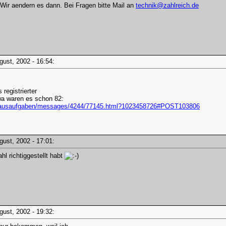
Wir aendern es dann. Bei Fragen bitte Mail an
technik@zahlreich.de
ugust, 2002 - 16:54:
registrierter
wa waren es schon 82:
/hausaufgaben/messages/4244/77145.html?1023458726#POST103806
ugust, 2002 - 17:01:
hl richtiggestellt habt
ugust, 2002 - 19:32: